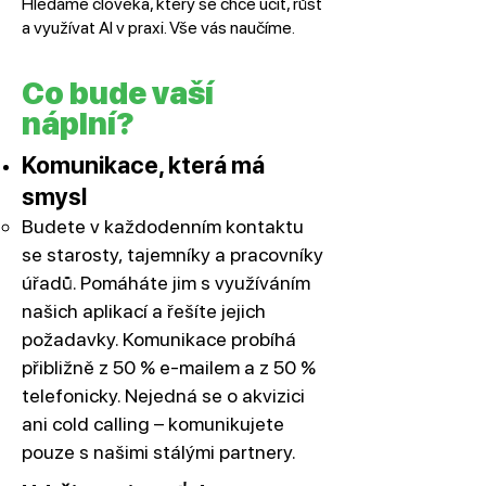
Hledáme člověka, který se chce učit, růst
a využívat AI v praxi. Vše vás naučíme.
Co bude vaší
náplní?
Komunikace, která má
smysl
Budete v každodenním kontaktu
se starosty, tajemníky a pracovníky
úřadů. Pomáháte jim s využíváním
našich aplikací a řešíte jejich
požadavky. Komunikace probíhá
přibližně z 50 % e-mailem a z 50 %
telefonicky. Nejedná se o akvizici
ani cold calling – komunikujete
pouze s našimi stálými partnery.