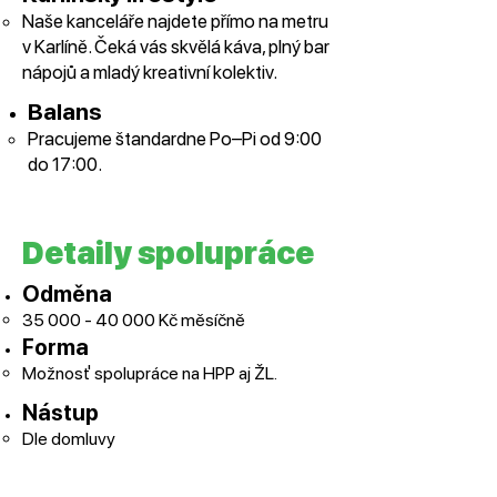
⁠Naše kanceláře najdete přímo na metru
v Karlíně. Čeká vás skvělá káva, plný bar
nápojů a mladý kreativní kolektiv.
Balans
⁠Pracujeme štandardne Po–Pi od 9:00
do 17:00.
Detaily spolupráce
Odměna
35 000 - 40 000
Kč měsíčně
Forma
Možnosť spolupráce na HPP aj ŽL.
Nástup
Dle domluvy