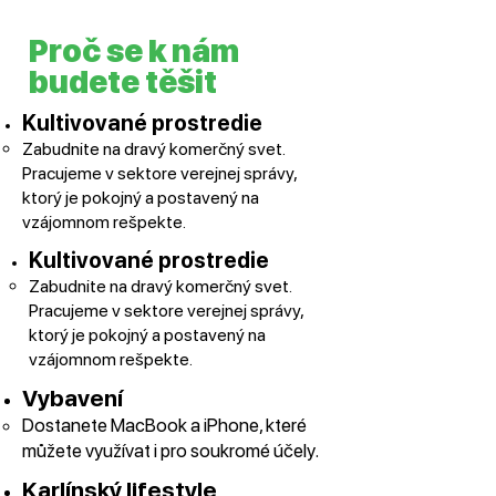
Proč se k nám
budete těšit
Kultivované prostredie
⁠Zabudnite na dravý komerčný svet.
Pracujeme v sektore verejnej správy,
ktorý je pokojný a postavený na
vzájomnom rešpekte.
Kultivované prostredie
⁠Zabudnite na dravý komerčný svet.
Pracujeme v sektore verejnej správy,
ktorý je pokojný a postavený na
vzájomnom rešpekte.
Vybavení
⁠Dostanete MacBook a iPhone, které
můžete využívat i pro soukromé účely.
Karlínský lifestyle