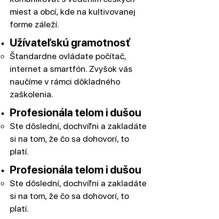
miest a obcí, kde na kultivovanej
forme záleží.
Užívateľskú gramotnosť
Štandardne ovládate počítač,
internet a smartfón. Zvyšok vás
naučíme v rámci dôkladného
zaškolenia.
Profesionála telom i dušou
Ste dôslední, dochvíľni a zakladáte
si na tom, že čo sa dohovorí, to
platí.
Profesionála telom i dušou
Ste dôslední, dochvíľni a zakladáte
si na tom, že čo sa dohovorí, to
platí.