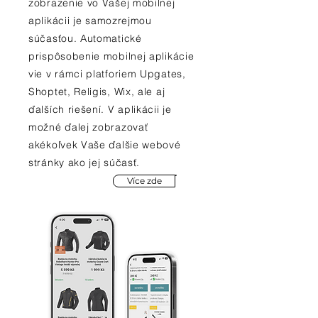
zobrazenie vo Vašej mobilnej
aplikácii je samozrejmou
súčasťou. Automatické
prispôsobenie mobilnej aplikácie
vie v rámci platforiem Upgates,
Shoptet, Religis, Wix, ale aj
ďalších riešení. V aplikácii je
možné ďalej zobrazovať
akékoľvek Vaše ďalšie webové
stránky ako jej súčasť.
Více zde