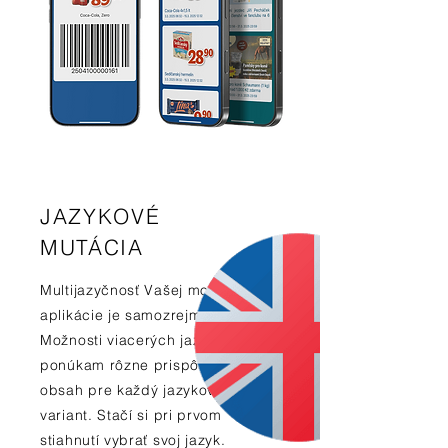
JAZYKOVÉ
MUTÁCIA
Multijazyčnosť Vašej mobilnej
aplikácie je samozrejmosťou.
Možnosti viacerých jazykov
ponúkam rôzne prispôsobený
obsah pre každý jazykový
variant. Stačí si pri prvom
stiahnutí vybrať svoj jazyk.