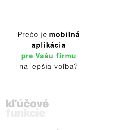
Prečo je
mobilná
aplikácia
pre Vašu firmu
najlepšia voľba?
kľúčové
funkcie