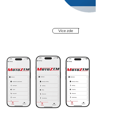
Více zde