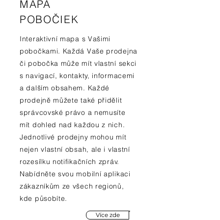
MAPA
POBOČIEK
Interaktivní mapa s Vašimi
pobočkami. Každá Vaše prodejna
či pobočka může mít vlastní sekci
s navigací, kontakty, informacemi
a dalším obsahem. Každé
prodejně můžete také přidělit
správcovské právo a nemusíte
mít dohled nad každou z nich.
Jednotlivé prodejny mohou mít
nejen vlastní obsah, ale i vlastní
rozesílku notifikačních zpráv.
Nabídněte svou mobilní aplikaci
zákazníkům ze všech regionů,
kde působíte.
Více zde