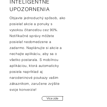
INTELIGENTNÉ
UPOZORNENIA
Objavte jednoduchý spôsob, ako
posielať akcie a ponuky s
vysokou čítanosťou cez 90%.
Notifikačné správy môžete
posielať neobmedzene a
zadarmo. Naplánujte si akcie a
nechajte aplikáciu, aby sa o
všetko postarala. S mobilnou
aplikáciou, ktorá automaticky
posiela napríklad aj
narodeninové poukazy vašim
zákazníkom, zaručene zvýšite
svoje konverzie!
Více zde