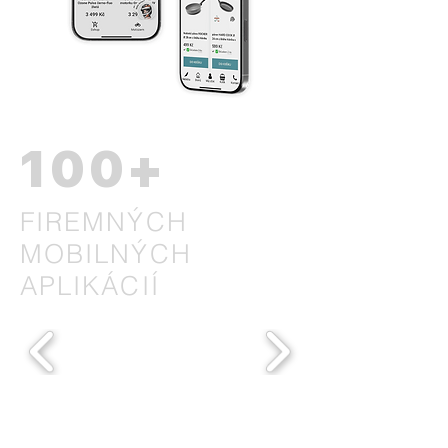
100+
FIREMNÝCH
MOBILNÝCH
APLIKÁCIÍ