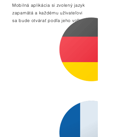
Mobilná aplikácia si zvolený jazyk
zapamätá a každému užívateľovi
sa bude otvárať podľa jeho voľby.