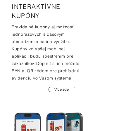
INTERAKTÍVNE
KUPÓNY
Pravidelné kupóny aj možnosť
jednorazových s časovým
obmedzením na ich využitie.
Kupóny vo Vašej mobilnej
aplikácii budú spestrením pre
zákazníkov. Doplniť si ich môžete
EAN aj QR kódom pre prehľadnú
evidenciu vo Vašom systéme.
Více zde