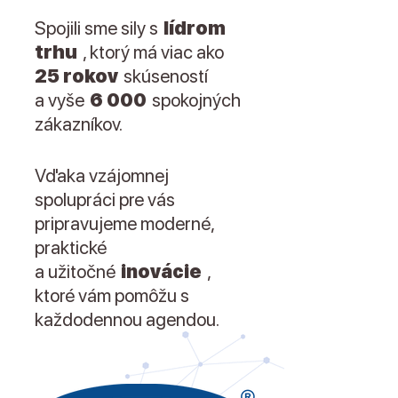
Spojili sme sily s
lídrom
trhu
, ktorý má viac ako
25 rokov
skúseností
a vyše
6 000
spokojných
zákazníkov.
Vďaka vzájomnej
spolupráci pre vás
pripravujeme moderné,
praktické
a užitočné
inovácie
,
ktoré vám pomôžu s
každodennou agendou.