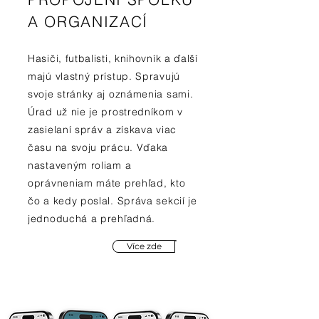
A ORGANIZACÍ
Hasiči, futbalisti, knihovník a ďalší
majú vlastný prístup. Spravujú
svoje stránky aj oznámenia sami.
Úrad už nie je prostredníkom v
zasielaní správ a získava viac
času na svoju prácu. Vďaka
nastaveným roliam a
oprávneniam máte prehľad, kto
čo a kedy poslal. Správa sekcií je
jednoduchá a prehľadná.
Více zde