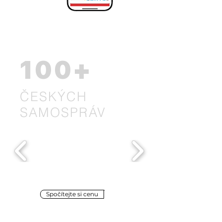
100+
ČESKÝCH
SAMOSPRÁV
Spočítejte si cenu