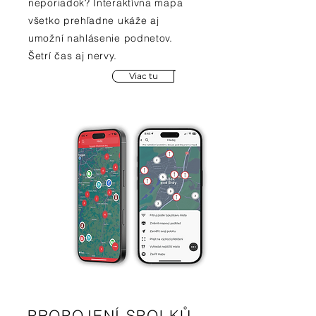
neporiadok? Interaktívna mapa
všetko prehľadne ukáže aj
umožní nahlásenie podnetov.
Šetrí čas aj nervy.
Viac tu
PROPOJENÍ SPOLKŮ