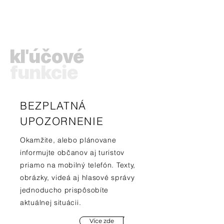
kľúčové
funkcie
BEZPLATNÁ
UPOZORNENIE
Okamžite, alebo plánovane
informujte občanov aj turistov
priamo na mobilný telefón. Texty,
obrázky, videá aj hlasové správy
jednoducho prispôsobíte
aktuálnej situácii.
Více zde