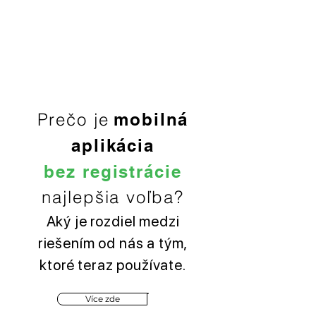
Prečo je
mobilná
aplikácia
bez registrácie
najlepšia voľba?
Aký je rozdiel medzi
riešením od nás a tým,
ktoré teraz používate.
Více zde