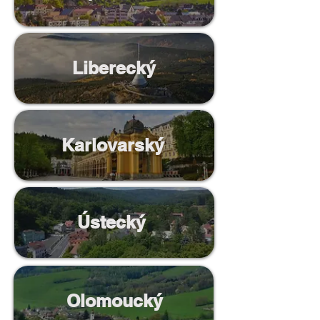
Liberecký
Karlovarský
Ústecký
Olomoucký