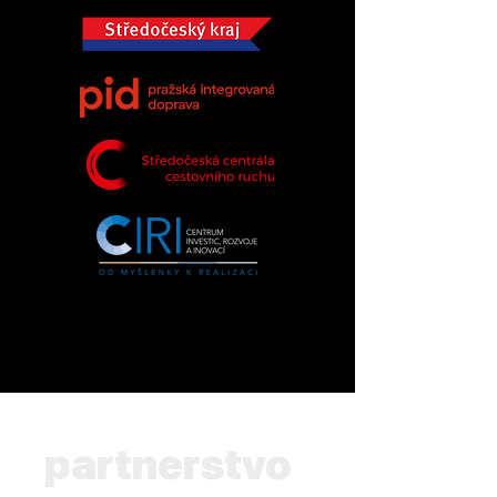
partnerstvo