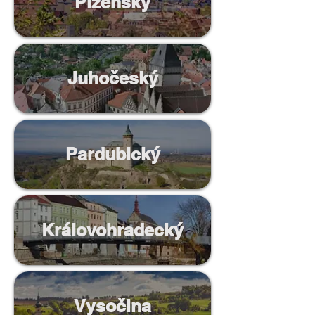
Plzenský
Juhočeský
Pardubický
Královohradecký
Vysočina