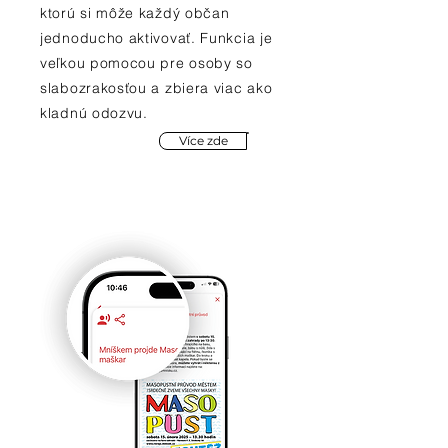
ktorú si môže každý občan
jednoducho aktivovať. Funkcia je
veľkou pomocou pre osoby so
slabozrakosťou a zbiera viac ako
kladnú odozvu.
Více zde