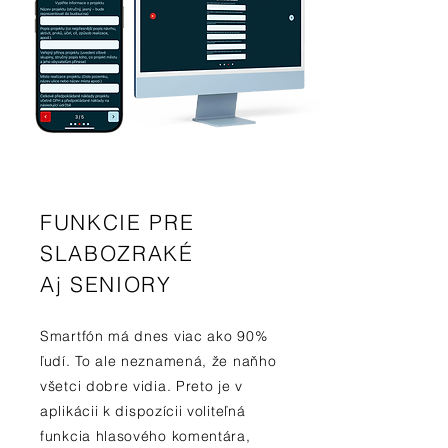
FUNKCIE PRE
SLABOZRAKÉ
Aj SENIORY
Smartfón má dnes viac ako 90%
ľudí. To ale neznamená, že naňho
všetci dobre vidia. Preto je v
aplikácii k dispozícii voliteľná
funkcia hlasového komentára,