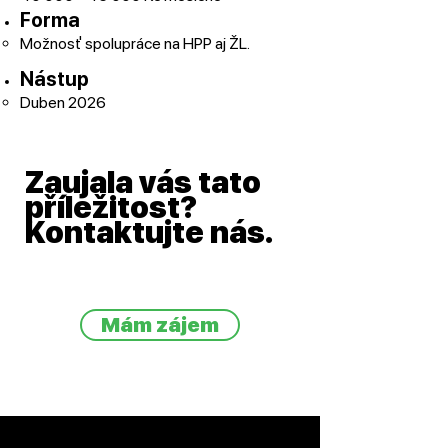
Forma
Možnosť spolupráce na HPP aj ŽL.
Nástup
Duben 2026
Zaujala vás tato
příležitost?
Kontaktujte nás.
Mám zájem