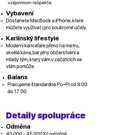
vzájomnom rešpekte.
Vybavení
Dostanete MacBook a iPhone, které
můžete využívat i pro soukromé účely.
Karlínský lifestyle
⁠Moderní kanceláře přímo na metru,
skvělá káva, bar plný občerstvení a
mladý tým, který vám v začátcích se
vším pomůže.
Balans
⁠Pracujeme štandardne Po–Pi od 9:00
do 17:00.
Detaily spolupráce
Odměna
40 000 - 45 000
Kč měsíčně