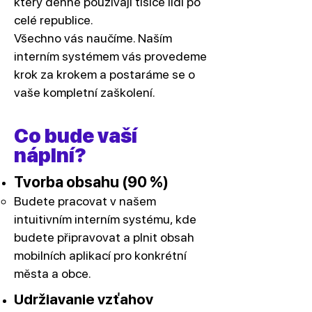
který denně používají tisíce lidí po
celé republice.
Všechno vás naučíme. Naším
interním systémem vás provedeme
krok za krokem a postaráme se o
vaše kompletní zaškolení.
Co bude vaší
náplní?
Tvorba obsahu (90 %)
Budete pracovat v našem
intuitivním interním systému, kde
budete připravovat a plnit obsah
mobilních aplikací pro konkrétní
města a obce.
Udržiavanie vzťahov