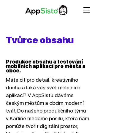
Tvůrce obsahu
Produkce obsahu a testování
mobilních aplikací pro města a
obce.
Máte cit pro detail, kreativního
ducha a láká vás svět mobilních
aplikací? V AppSistu dáváme
českým městům a obcím moderní
tvář. Do našeho produkčního týmu
v Karlíně hledáme posilu, která nám
pomůže tvořit digitální prostor,