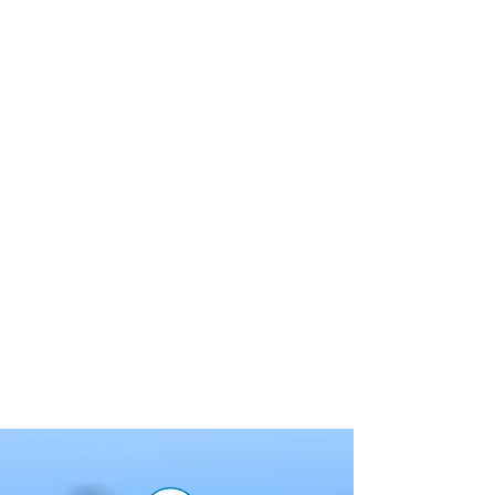
100+
FIREMNÍCH
MOBILNÍCH
APLIKACÍ