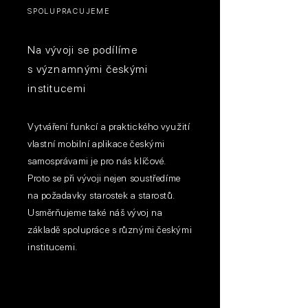
SPOLUPRACUJEME
Na vývoji se podílíme
s významnými českými
institucemi
Vytváření funkcí a praktického využití
vlastní mobilní aplikace českými
samosprávami je pro nás klíčové.
Proto se při vývoji nejen soustředíme
na požadavky starostek a starostů.
Usměrňujeme také náš vývoj na
základě spolupráce s různými českými
institucemi.