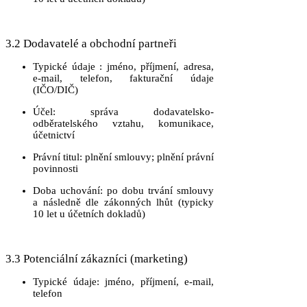
3.2 Dodavatelé a obchodní partneři
Typické údaje
: jméno, příjmení, adresa,
e-mail, telefon, fakturační údaje
(IČO/DIČ)
Účel
: správa dodavatelsko-
odběratelského vztahu, komunikace,
účetnictví
Právní titul
: plnění smlouvy; plnění právní
povinnosti
Doba uchování
: po dobu trvání smlouvy
a následně dle zákonných lhůt (typicky
10 let u účetních dokladů)
3.3 Potenciální zákazníci (marketing)
Typické údaje
: jméno, příjmení, e-mail,
telefon