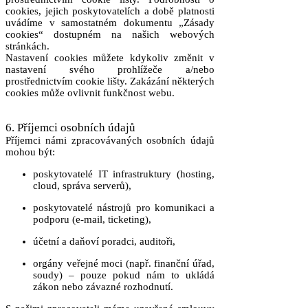
cookies, jejich poskytovatelích a době platnosti
uvádíme v samostatném dokumentu „Zásady
cookies“ dostupném na našich webových
stránkách.
Nastavení cookies můžete kdykoliv změnit v
nastavení svého prohlížeče a/nebo
prostřednictvím cookie lišty. Zakázání některých
cookies může ovlivnit funkčnost webu.
6. Příjemci osobních údajů
Příjemci námi zpracovávaných osobních údajů
mohou být:
poskytovatelé IT infrastruktury (hosting,
cloud, správa serverů),
poskytovatelé nástrojů pro komunikaci a
podporu (e-mail, ticketing),
účetní a daňoví poradci, auditoři,
orgány veřejné moci (např. finanční úřad,
soudy) – pouze pokud nám to ukládá
zákon nebo závazné rozhodnutí.