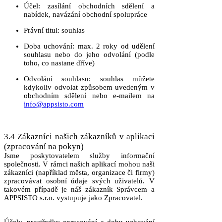
Účel
: zasílání obchodních sdělení a
nabídek, navázání obchodní spolupráce
Právní titul
: souhlas
Doba uchování
: max. 2 roky od udělení
souhlasu nebo do jeho odvolání (podle
toho, co nastane dříve)
Odvolání souhlasu
: souhlas můžete
kdykoliv odvolat způsobem uvedeným v
obchodním sdělení nebo e-mailem na
info@appsisto.com
3.4 Zákazníci našich zákazníků v aplikaci
(zpracování na pokyn)
Jsme poskytovatelem služby informační
společnosti. V rámci našich aplikací mohou naši
zákazníci (například města, organizace či firmy)
zpracovávat osobní údaje svých uživatelů. V
takovém případě je náš zákazník Správcem a
APPSISTO s.r.o. vystupuje jako Zpracovatel.