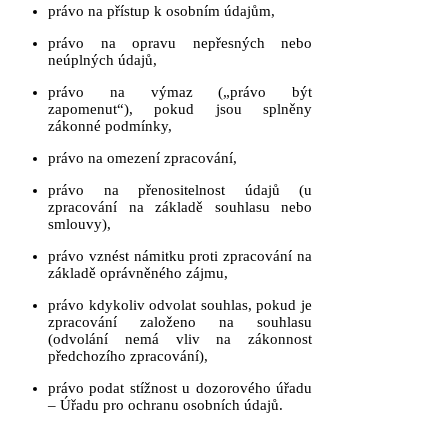
právo na přístup k osobním údajům,
právo na opravu nepřesných nebo
neúplných údajů,
právo na výmaz („právo být
zapomenut“), pokud jsou splněny
zákonné podmínky,
právo na omezení zpracování,
právo na přenositelnost údajů (u
zpracování na základě souhlasu nebo
smlouvy),
právo vznést námitku proti zpracování na
základě oprávněného zájmu,
právo kdykoliv odvolat souhlas, pokud je
zpracování založeno na souhlasu
(odvolání nemá vliv na zákonnost
předchozího zpracování),
právo podat stížnost u dozorového úřadu
– Úřadu pro ochranu osobních údajů.