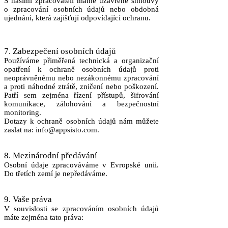
S našimi zpracovateli máme uzavřené smlouvy
o zpracování osobních údajů nebo obdobná
ujednání, která zajišťují odpovídající ochranu.
7. Zabezpečení osobních údajů
Používáme přiměřená technická a organizační
opatření k ochraně osobních údajů proti
neoprávněnému nebo nezákonnému zpracování
a proti náhodné ztrátě, zničení nebo poškození.
Patří sem zejména řízení přístupů, šifrování
komunikace, zálohování a bezpečnostní
monitoring.
Dotazy k ochraně osobních údajů nám můžete
zaslat na: info@appsisto.com.
8. Mezinárodní předávání
Osobní údaje zpracováváme v Evropské unii.
Do třetích zemí je nepředáváme.
9. Vaše práva
V souvislosti se zpracováním osobních údajů
máte zejména tato práva: