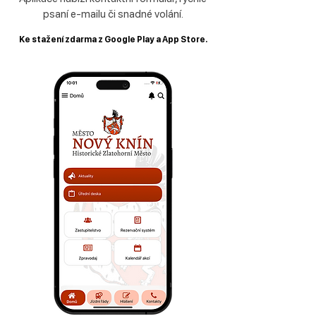
psaní e-mailu či snadné volání.
Ke stažení zdarma z Google Play a App Store.