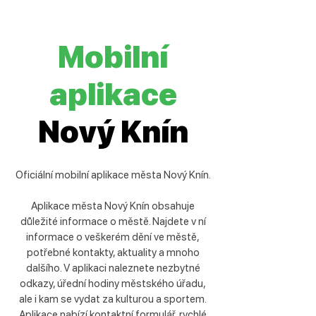
Mobilní
aplikace
Nový Knín
Oficiální mobilní aplikace města Nový Knín.
Aplikace města Nový Knín obsahuje
důležité informace o městě. Najdete v ní
informace o veškerém dění ve městě,
potřebné kontakty, aktuality a mnoho
dalšího. V aplikaci naleznete nezbytné
odkazy, úřední hodiny městského úřadu,
ale i kam se vydat za kulturou a sportem.
Aplikace nabízí kontaktní formulář, rychlé