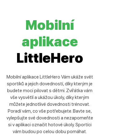
Mobilní
aplikace
LittleHero
Mobilní aplikace LittleHero Vám ukáže svět
sportíků a jejich dovedností, díky kterým je
budete moci pilovat s dětmi. Zvířátka vám
vše vysvětlí a ukážou úkoly, díky kterým
můžete jednotlivé dovednosti trénovat.
Poradí vám, co vše potřebujete. Bavte se,
vylepšujte své dovednosti a nezapomeňte
si v aplikaci označit hotové úkoly. Sportíci
vám budou po celou dobu pomáhat.