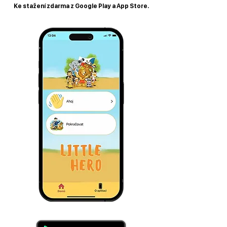
Ke stažení zdarma z Google Play a App Store.