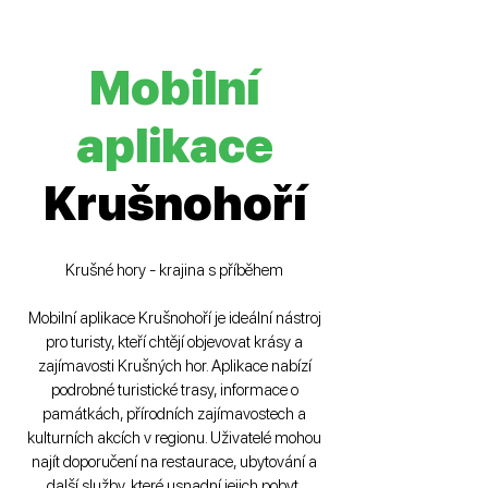
Mobilní
aplikace
Krušnohoří
Krušné hory - krajina s příběhem
Mobilní aplikace Krušnohoří je ideální nástroj
pro turisty, kteří chtějí objevovat krásy a
zajímavosti Krušných hor. Aplikace nabízí
podrobné turistické trasy, informace o
památkách, přírodních zajímavostech a
kulturních akcích v regionu. Uživatelé mohou
najít doporučení na restaurace, ubytování a
další služby, které usnadní jejich pobyt.