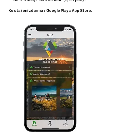
Ke stažení zdarma z Google Play a App Store.