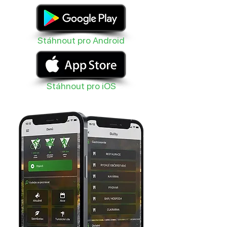
Stáhnout pro Android
Stáhnout pro iOS