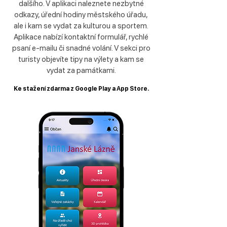
dalšího. V aplikaci naleznete nezbytné
odkazy, úřední hodiny městského úřadu,
ale i kam se vydat za kulturou a sportem.
Aplikace nabízí kontaktní formulář, rychlé
psaní e-mailu či snadné volání. V sekci pro
turisty objevíte tipy na výlety a kam se
vydat za památkami.
Ke stažení zdarma z Google Play a App Store.