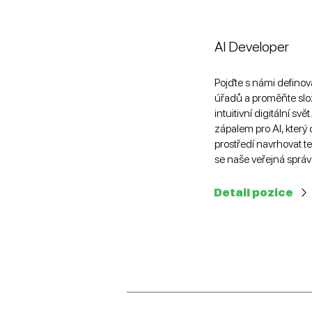
AI Developer
Pojďte s námi defino
úřadů a proměňte slož
intuitivní digitální sv
zápalem pro AI, který
prostředí navrhovat t
se naše veřejná správa
Detail pozice