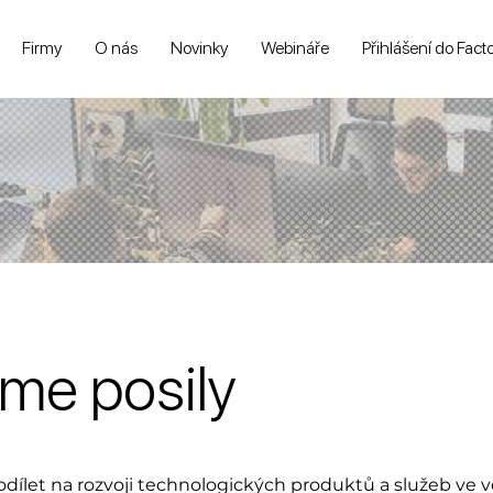
Firmy
O nás
Novinky
Webináře
Přihlášení do Fact
me posily
odílet na rozvoji technologických produktů a služeb ve 