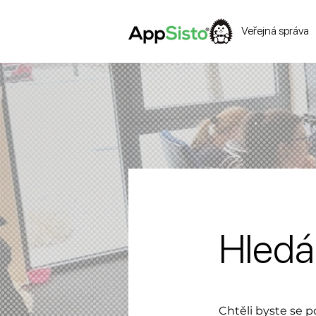
Veřejná správa
Hledá
Chtěli byste se p