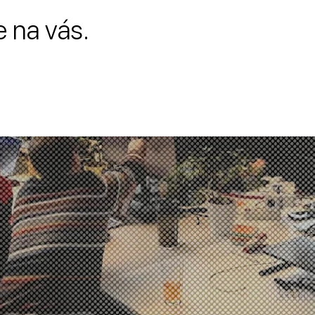
 na vás.