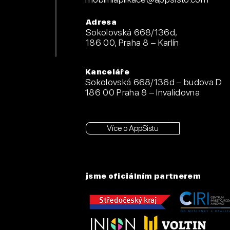
Adresa
Sokolovská 668/136d,
186 00, Praha 8 – Karlín
Kanceláře
Sokolovská 668/136d – budova D
186 00 Praha 8 – Invalidovna
Více o AppSistu
jsme oficiálním partnerem