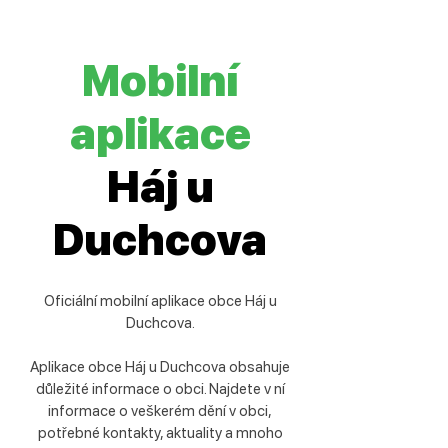
Mobilní
aplikace
Háj u
Duchcova
Oficiální mobilní aplikace obce Háj u
Duchcova.
Aplikace obce Háj u Duchcova obsahuje
důležité informace o obci. Najdete v ní
informace o veškerém dění v obci,
potřebné kontakty, aktuality a mnoho